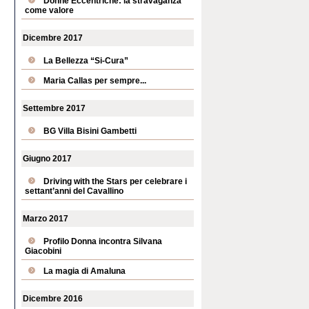
Donne Eccentriche: la stravaganza
come valore
Dicembre 2017
La Bellezza “Si-Cura”
Maria Callas per sempre...
Settembre 2017
BG Villa Bisini Gambetti
Giugno 2017
Driving with the Stars per celebrare i
settant’anni del Cavallino
Marzo 2017
Profilo Donna incontra Silvana
Giacobini
La magia di Amaluna
Dicembre 2016