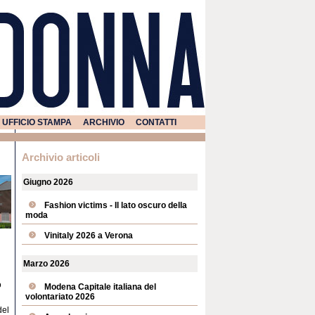
UFFICIO STAMPA
ARCHIVIO
CONTATTI
Archivio articoli
Giugno 2026
Fashion victims - Il lato oscuro della
moda
Vinitaly 2026 a Verona
Marzo 2026
o
Modena Capitale italiana del
volontariato 2026
del