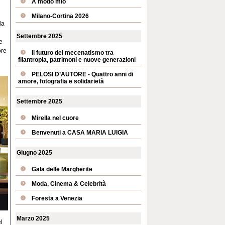
A modo mio
Milano-Cortina 2026
la
Settembre 2025
e
ore
Il futuro del mecenatismo tra
filantropia, patrimoni e nuove generazioni
PELOSI D’AUTORE - Quattro anni di
amore, fotografia e solidarietà
Settembre 2025
Mirella nel cuore
Benvenuti a CASA MARIA LUIGIA
Giugno 2025
Gala delle Margherite
Moda, Cinema & Celebrità
Foresta a Venezia
Marzo 2025
l