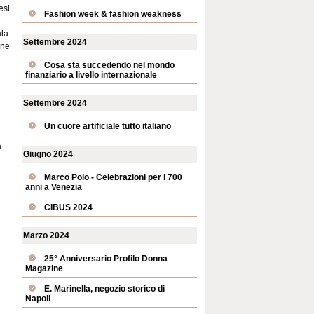
esi
Fashion week & fashion weakness
ala
Settembre 2024
one
Cosa sta succedendo nel mondo
finanziario a livello internazionale
Settembre 2024
Un cuore artificiale tutto italiano
a
Giugno 2024
Marco Polo - Celebrazioni per i 700
anni a Venezia
CIBUS 2024
Marzo 2024
25° Anniversario Profilo Donna
Magazine
E. Marinella, negozio storico di
Napoli