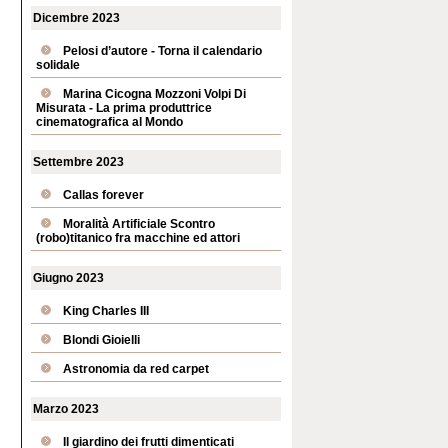
Dicembre 2023
Pelosi d’autore - Torna il calendario
solidale
Marina Cicogna Mozzoni Volpi Di
Misurata - La prima produttrice
cinematografica al Mondo
Settembre 2023
Callas forever
Moralità Artificiale Scontro
(robo)titanico fra macchine ed attori
Giugno 2023
King Charles III
Blondi Gioielli
Astronomia da red carpet
Marzo 2023
Il giardino dei frutti dimenticati