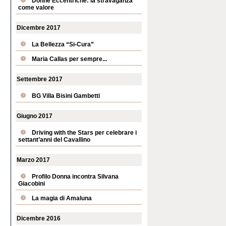
Donne Eccentriche: la stravaganza
come valore
Dicembre 2017
La Bellezza “Si-Cura”
Maria Callas per sempre...
Settembre 2017
BG Villa Bisini Gambetti
Giugno 2017
Driving with the Stars per celebrare i
settant’anni del Cavallino
Marzo 2017
Profilo Donna incontra Silvana
Giacobini
La magia di Amaluna
Dicembre 2016