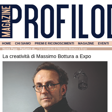
HOME
CHI SIAMO
PREMI E RICONOSCIMENTI
MAGAZINE
EVENTI
Home Page
/
Parliamo di...
/
La creatività di Massimo Bottura a Expo
La creatività di Massimo Bottura a Expo