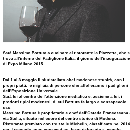
Sarà Massimo Bottura a cucinare al ristorante la Piazzetta, che s
trova all’interno del Padiglione Italia, il giorno dell’inaugurazion
di Expo Milano 2015.
Dal 1 al 3 maggio il pluristellato chef modenese stupirà, con i
propri piatti, le migliaia di persone che affolleranno i padiglioni
dell’Esposizione Universale.
Sarà lui al centro dell’attenzione mediatica e, assieme a lui, i
prodotti tipici modenesi, di cui Bottura fa largo e consapevole
uso.
Massimo Bottura è proprietario e chef dell’Osteria Francescana 
via Stella, situato nel cuore del centro storico di Modena.
Ristorante premiato con tre stelle Michelin, classificato nel 2014
per il secondo anno consecutivo, terzo ristorante al mondo