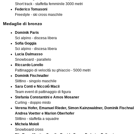
Short track - staffetta femminile 3000 metri
Federico Tomasoni
Freestyle - ski cross maschile
Medaglie di bronzo
Dominik Paris
Sci alpino - discesa libera
Sofia Goggia
Sci alpino - discesa libera
Lucia Dalmasso
Snowboard - parallelo
Riccardo Lorello
Pattinaggio di velocità su ghiaccio - 5000 metri
Dominik Fischnaller
Slittino - singolo maschile
Sara Conti e Niccolò Macii
Team event di pattinaggio di figura
Stefania Constantini e Amos Mosaner
Curling - doppio misto
Verena Hofer, Emanuel Rieder, Simon Kainzwaldner, Dominik Fischnall
Andrea Voetter e Marion Oberhofer
Slittino - staffetta a squadre
Michela Moioli
Snowboard cross