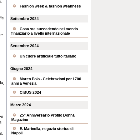
i.
Fashion week & fashion weakness
lla
Settembre 2024
Cosa sta succedendo nel mondo
finanziario a livello internazionale
re
Settembre 2024
Un cuore artificiale tutto italiano
Giugno 2024
Marco Polo - Celebrazioni per i 700
la,
anni a Venezia
CIBUS 2024
Marzo 2024
25° Anniversario Profilo Donna
vo
Magazine
e.
E. Marinella, negozio storico di
Napoli
o.