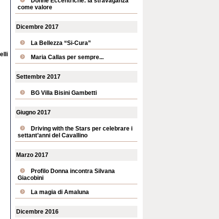
Donne Eccentriche: la stravaganza
come valore
Dicembre 2017
La Bellezza “Si-Cura”
lli
Maria Callas per sempre...
Settembre 2017
BG Villa Bisini Gambetti
Giugno 2017
Driving with the Stars per celebrare i
settant’anni del Cavallino
Marzo 2017
Profilo Donna incontra Silvana
Giacobini
La magia di Amaluna
Dicembre 2016