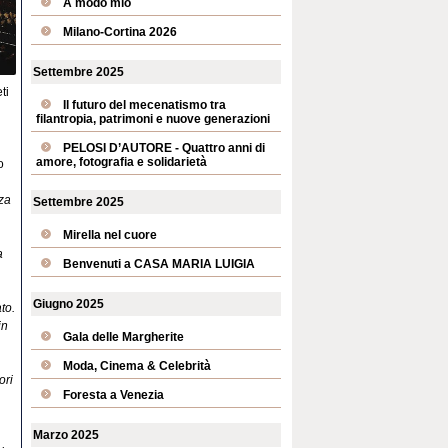
A modo mio
Milano-Cortina 2026
Settembre 2025
ti
Il futuro del mecenatismo tra
filantropia, patrimoni e nuove generazioni
PELOSI D’AUTORE - Quattro anni di
amore, fotografia e solidarietà
o
nza
Settembre 2025
Mirella nel cuore
a
Benvenuti a CASA MARIA LUIGIA
Giugno 2025
to.
in
Gala delle Margherite
Moda, Cinema & Celebrità
ori
Foresta a Venezia
Marzo 2025