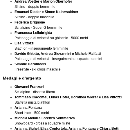
Andrea Voetter e Marion Oberhofer
Slittino - doppio femminile
Emanuel Rieder e Simon Kainzwaldner
Slittino - doppio maschile
Federica Brignone
Sci alpino - Super G femminile
Francesca Lollobrigida
Pattinaggio di velocità su ghiaccio - 5000 metri
Lisa Vittozzi
Biathlon - inseguimento femminile
Davide Ghiotto, Andrea Giovannini e Michele Malfatti
Pattinaggio di velocità - inseguimento a squadre uomini
Simone Deromedis
Freestyle - ski cross maschile
Medaglie d’argento
Giovanni Franzoni
Sci alpino - discesa libera
Tommaso Giacomel, Lukas Hofer, Dorothea Wierer e Lisa Vittozzi
Staffetta mista biathlon
Arianna Fontana
Short track - 500 metri
Michela Moioli e Lorenzo Sommariva
Snowboard - cross a squadre miste
Arianna Sighel, Elisa Confortola, Arianna Fontana e Chiara Betti