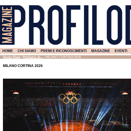
HOME
CHI SIAMO
PREMI E RICONOSCIMENTI
MAGAZINE
EVENTI
Home Page
/
Parliamo di...
/
MILANO CORTINA 2026
MILANO CORTINA 2026