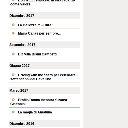
Donne Eccentriche: la stravaganza
come valore
Dicembre 2017
La Bellezza “Si-Cura”
Maria Callas per sempre...
Settembre 2017
BG Villa Bisini Gambetti
Giugno 2017
Driving with the Stars per celebrare i
settant’anni del Cavallino
Marzo 2017
Profilo Donna incontra Silvana
Giacobini
La magia di Amaluna
Dicembre 2016