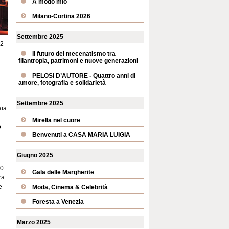
A modo mio
Milano-Cortina 2026
Settembre 2025
12
Il futuro del mecenatismo tra
filantropia, patrimoni e nuove generazioni
PELOSI D’AUTORE - Quattro anni di
amore, fotografia e solidarietà
Settembre 2025
aia
Mirella nel cuore
o –
Benvenuti a CASA MARIA LUIGIA
Giugno 2025
60
Gala delle Margherite
ra
e
Moda, Cinema & Celebrità
Foresta a Venezia
Marzo 2025