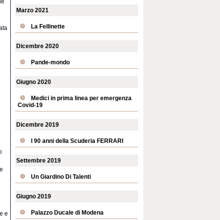
le
Marzo 2021
La Fellinette
ata
Dicembre 2020
Pande-mondo
Giugno 2020
Medici in prima linea per emergenza
Covid-19
Dicembre 2019
I 90 anni della Scuderia FERRARI
o
Settembre 2019
re
Un Giardino Di Talenti
Giugno 2019
Palazzo Ducale di Modena
e e