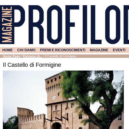
HOME
CHI SIAMO
PREMI E RICONOSCIMENTI
MAGAZINE
EVENTI
Home Page
/
Parliamo di...
/
Il Castello di Formigine
Il Castello di Formigine