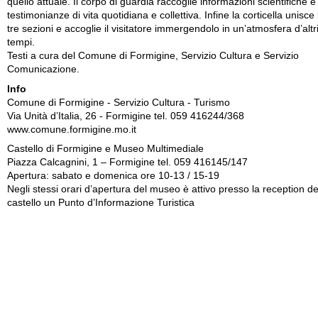
quello attuale. Il corpo di guardia raccoglie informazioni scientifiche e
testimonianze di vita quotidiana e collettiva. Infine la corticella unisce 
tre sezioni e accoglie il visitatore immergendolo in un’atmosfera d’altr
tempi.
Testi a cura del Comune di Formigine, Servizio Cultura e Servizio
Comunicazione.
Info
Comune di Formigine - Servizio Cultura - Turismo
Via Unità d’Italia, 26 - Formigine tel. 059 416244/368
www.comune.formigine.mo.it
Castello di Formigine e Museo Multimediale
Piazza Calcagnini, 1 – Formigine tel. 059 416145/147
Apertura: sabato e domenica ore 10-13 / 15-19
Negli stessi orari d’apertura del museo è attivo presso la reception de
castello un Punto d’Informazione Turistica