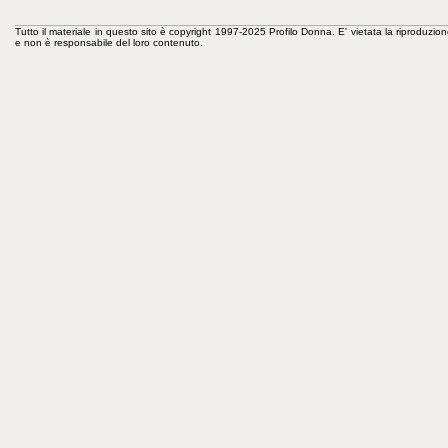
Tutto il materiale in questo sito è copyright 1997-2025 Profilo Donna. E' vietata la riproduzion
e non è responsabile del loro contenuto.