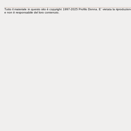
Tutto il materiale in questo sito è copyright 1997-2025 Profilo Donna. E' vietata la riproduzion
e non è responsabile del loro contenuto.