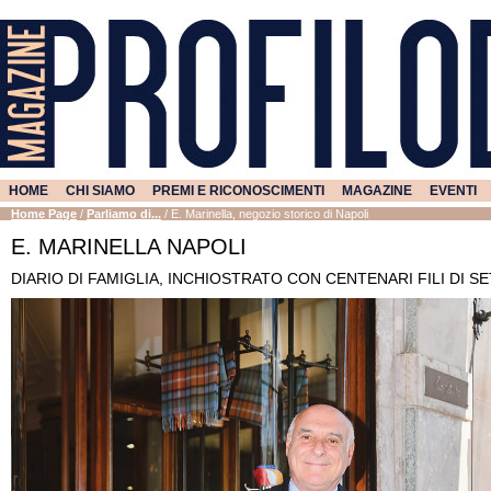
HOME
CHI SIAMO
PREMI E RICONOSCIMENTI
MAGAZINE
EVENTI
Home Page
/
Parliamo di...
/
E. Marinella, negozio storico di Napoli
E. MARINELLA NAPOLI
DIARIO DI FAMIGLIA, INCHIOSTRATO CON CENTENARI FILI DI SE