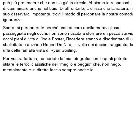
può più pretendere che non sia già in circolo. Abbiamo la responsabil
di camminare anche nel buio. Di affrontarlo. E chissà che la natura, n
suo osservarci impotente, trovi il modo di perdonare la nostra comod
ignoranza.
Spero mi perdonerete perché, con ancora quella meravigliosa
passeggiata negli occhi, non sono riuscita a sfornare un pezzo sui vis
occhi pieni di vita di Jodie Foster, l’incedere stanco e disorientato di 
sballottato e anziano Robert De Niro, il livello dei decibel raggiunto da
urla delle fan alla vista di Ryan Gosling.
Per Vostra fortuna, ho portato le mie fotografie con le quali potrete
stilare le feroci classifiche del “meglio e peggio” che, non nego,
mentalmente e in diretta faccio sempre anche io.