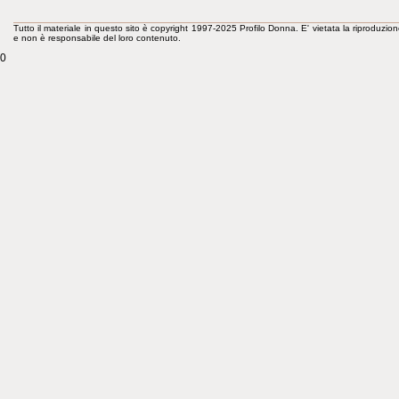
Tutto il materiale in questo sito è copyright 1997-2025 Profilo Donna. E' vietata la riproduzion
e non è responsabile del loro contenuto.
0