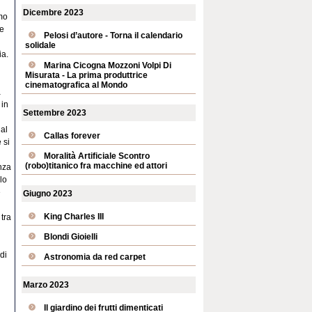
Dicembre 2023
imo
ne
Pelosi d’autore - Torna il calendario
solidale
ia.
Marina Cicogna Mozzoni Volpi Di
Misurata - La prima produttrice
cinematografica al Mondo
a
 in
Settembre 2023
 al
Callas forever
 si
Moralità Artificiale Scontro
(robo)titanico fra macchine ed attori
nza
lo
e
Giugno 2023
King Charles III
 tra
Blondi Gioielli
di
Astronomia da red carpet
Marzo 2023
Il giardino dei frutti dimenticati