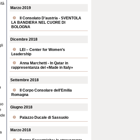
ità
Marzo 2019
Il Consolato D’austria - SVENTOLA
LA BANDIERA NEL CUORE DI
BOLOGNA
Dicembre 2018
gli
LEI – Center for Women’s
Leadership
Anna Marchetti - In Qatar in
rappresentanza del «Made in Italy»
Settembre 2018
a
Il Corpo Consolare dell'Emilia
l
Romagna
sso
Giugno 2018
e
ude
Palazzo Ducale di Sassuolo
Marzo 2018
la