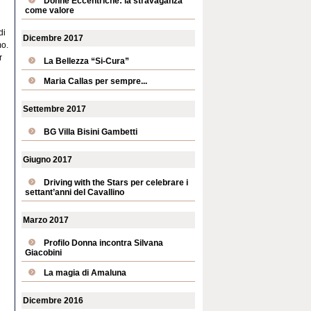
Donne Eccentriche: la stravaganza
come valore
di
Dicembre 2017
mo.
r
La Bellezza “Si-Cura”
Maria Callas per sempre...
Settembre 2017
BG Villa Bisini Gambetti
Giugno 2017
Driving with the Stars per celebrare i
settant’anni del Cavallino
Marzo 2017
Profilo Donna incontra Silvana
Giacobini
La magia di Amaluna
Dicembre 2016