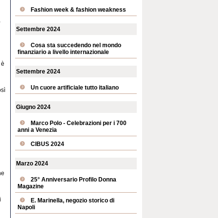
Fashion week & fashion weakness
,
Settembre 2024
Cosa sta succedendo nel mondo
finanziario a livello internazionale
 è
Settembre 2024
Un cuore artificiale tutto italiano
osì
Giugno 2024
Marco Polo - Celebrazioni per i 700
anni a Venezia
CIBUS 2024
Marzo 2024
ne
25° Anniversario Profilo Donna
Magazine
i
E. Marinella, negozio storico di
Napoli