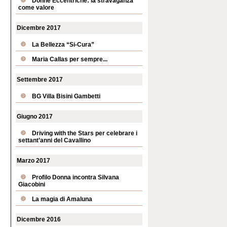
Donne Eccentriche: la stravaganza
come valore
Dicembre 2017
La Bellezza “Si-Cura”
Maria Callas per sempre...
Settembre 2017
BG Villa Bisini Gambetti
Giugno 2017
Driving with the Stars per celebrare i
settant’anni del Cavallino
Marzo 2017
Profilo Donna incontra Silvana
Giacobini
La magia di Amaluna
Dicembre 2016