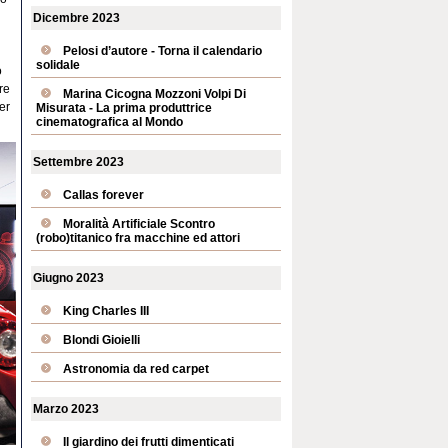
Dicembre 2023
Pelosi d’autore - Torna il calendario
solidale
o
re
Marina Cicogna Mozzoni Volpi Di
er
Misurata - La prima produttrice
cinematografica al Mondo
Settembre 2023
Callas forever
Moralità Artificiale Scontro
(robo)titanico fra macchine ed attori
Giugno 2023
King Charles III
Blondi Gioielli
Astronomia da red carpet
Marzo 2023
Il giardino dei frutti dimenticati