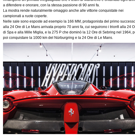
a difendere e onorare, con la stessa passione di 90 anni fa.
La mostra rende naturalmente omaggio anche alle vittorie conquistate nei
campionati a ruote coperte.
Nelle sale sono esposte ad esempio la 166 MM, protagonista del primo success
alla 24 Ore di Le Mans arrivata proprio 70 anni fa, cui seguirono i trionfi alla 24 O
di Spa e alla Mille Miglia, e la 275 P che dominò la 12 Ore di Sebring nel 1964, p
poi conquistare la 1000 km del Nürburgring e la 24 Ore di Le Mans.