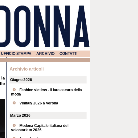
UFFICIO STAMPA
ARCHIVIO
CONTATTI
Archivio articoli
 la
Giugno 2026
lle
Fashion victims - Il lato oscuro della
moda
Vinitaly 2026 a Verona
Marzo 2026
Modena Capitale italiana del
volontariato 2026