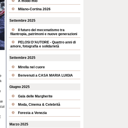
A modo mio
Milano-Cortina 2026
Settembre 2025
Il futuro del mecenatismo tra
filantropia, patrimoni e nuove generazioni
PELOSI D’AUTORE - Quattro anni di
amore, fotografia e solidarietà
Settembre 2025
Mirella nel cuore
Benvenuti a CASA MARIA LUIGIA
e
a
Giugno 2025
e
Gala delle Margherite
se
Moda, Cinema & Celebrità
 cui
Foresta a Venezia
E
Marzo 2025