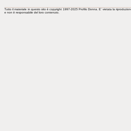
Tutto il materiale in questo sito è copyright 1997-2025 Profilo Donna. E' vietata la riproduzion
e non è responsabile del loro contenuto.