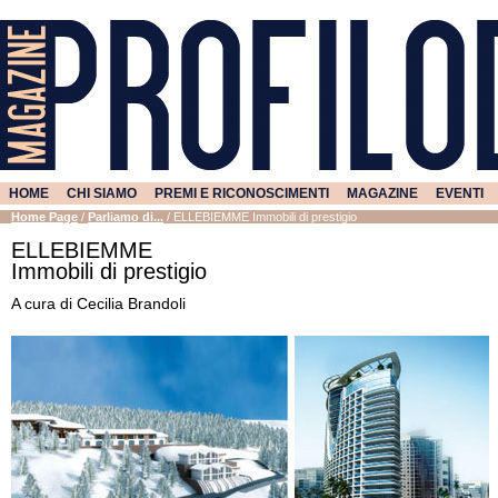
HOME
CHI SIAMO
PREMI E RICONOSCIMENTI
MAGAZINE
EVENTI
Home Page
/
Parliamo di...
/
ELLEBIEMME Immobili di prestigio
ELLEBIEMME
Immobili di prestigio
A cura di Cecilia Brandoli