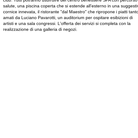
club. Tutti potranno usufruire del centro benessere SPA con percorso
salute, una piscina coperta che si estende all'esterno in una suggesti
cornice innevata, il ristorante "dal Maestro" che ripropone i piatti tant
amati da Luciano Pavarotti, un auditorium per ospitare esibizioni di
artisti e una sala congressi. L'offerta dei servizi si completa con la
realizzazione di una galleria di negozi.