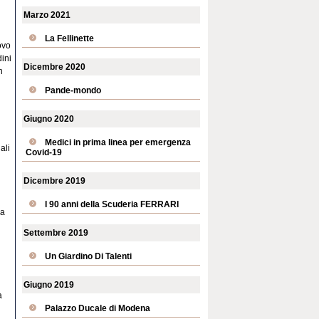
Marzo 2021
La Fellinette
ovo
dini
Dicembre 2020
n
Pande-mondo
Giugno 2020
Medici in prima linea per emergenza
ali
Covid-19
Dicembre 2019
I 90 anni della Scuderia FERRARI
 a
Settembre 2019
Un Giardino Di Talenti
Giugno 2019
a
Palazzo Ducale di Modena