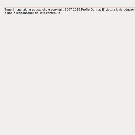
Tutto il materiale in questo sito è copyright 1997-2025 Profilo Donna. E' vietata la riproduzion
e non è responsabile del loro contenuto.