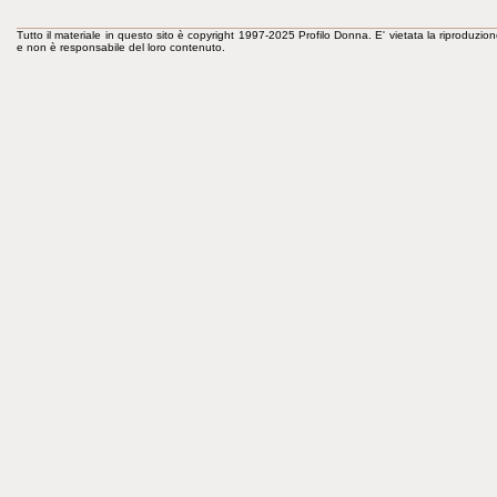
Tutto il materiale in questo sito è copyright 1997-2025 Profilo Donna. E' vietata la riproduzion
e non è responsabile del loro contenuto.