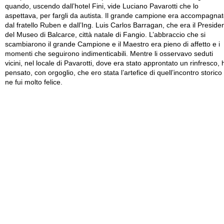
quando, uscendo dall’hotel Fini, vide Luciano Pavarotti che lo
aspettava, per fargli da autista. Il grande campione era accompagna
dal fratello Ruben e dall’Ing. Luis Carlos Barragan, che era il Preside
del Museo di Balcarce, città natale di Fangio. L’abbraccio che si
scambiarono il grande Campione e il Maestro era pieno di affetto e i
momenti che seguirono indimenticabili. Mentre li osservavo seduti
vicini, nel locale di Pavarotti, dove era stato approntato un rinfresco, 
pensato, con orgoglio, che ero stata l’artefice di quell’incontro storico
ne fui molto felice.