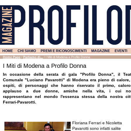
HOME
CHI SIAMO
PREMI E RICONOSCIMENTI
MAGAZINE
EVENTI
Home Page
/
Parliamo di...
/
I Miti di Modena a Profilo Donna
I Miti di Modena a Profilo Donna
In occasione della serata di gala "Profilo Donna", il Tea
Comunale "Luciano Pavarotti" di Modena era pieno di calore,
ospiti, di personaggi che hanno riservato il primo, calor
applauso a due donne, amiche nella vita, i cui no
rappresentano nel mondo l'essenza stessa della nostra cit
Ferrari-Pavarotti.
Floriana Ferrari e Nicoletta
Pavarotti sono infatti salite