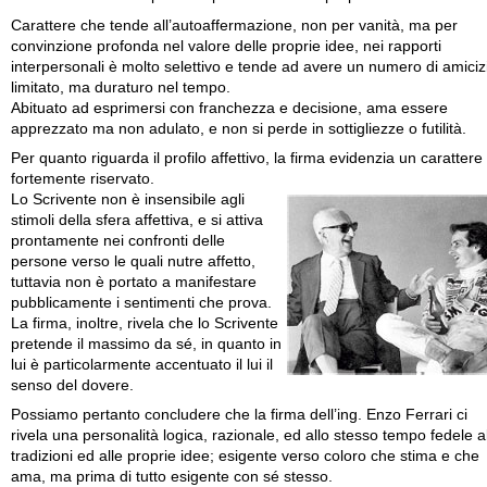
Carattere che tende all’autoaffermazione, non per vanità, ma per
convinzione profonda nel valore delle proprie idee, nei rapporti
interpersonali è molto selettivo e tende ad avere un numero di amiciz
limitato, ma duraturo nel tempo.
Abituato ad esprimersi con franchezza e decisione, ama essere
apprezzato ma non adulato, e non si perde in sottigliezze o futilità.
Per quanto riguarda il profilo affettivo, la firma evidenzia un carattere
fortemente riservato.
Lo Scrivente non è insensibile agli
stimoli della sfera affettiva, e si attiva
prontamente nei confronti delle
persone verso le quali nutre affetto,
tuttavia non è portato a manifestare
pubblicamente i sentimenti che prova.
La firma, inoltre, rivela che lo Scrivente
pretende il massimo da sé, in quanto in
lui è particolarmente accentuato il lui il
senso del dovere.
Possiamo pertanto concludere che la firma dell’ing. Enzo Ferrari ci
rivela una personalità logica, razionale, ed allo stesso tempo fedele a
tradizioni ed alle proprie idee; esigente verso coloro che stima e che
ama, ma prima di tutto esigente con sé stesso.