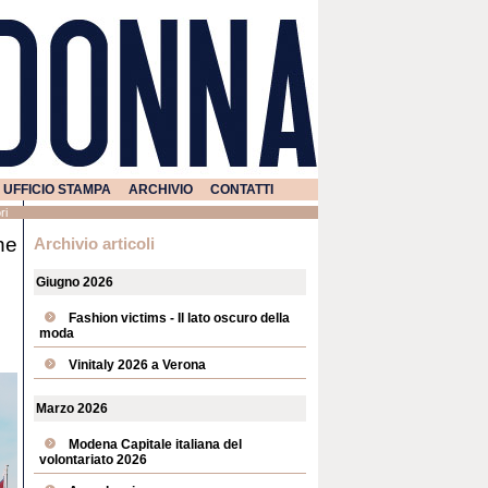
UFFICIO STAMPA
ARCHIVIO
CONTATTI
ri
ne
Archivio articoli
Giugno 2026
Fashion victims - Il lato oscuro della
moda
Vinitaly 2026 a Verona
Marzo 2026
Modena Capitale italiana del
volontariato 2026