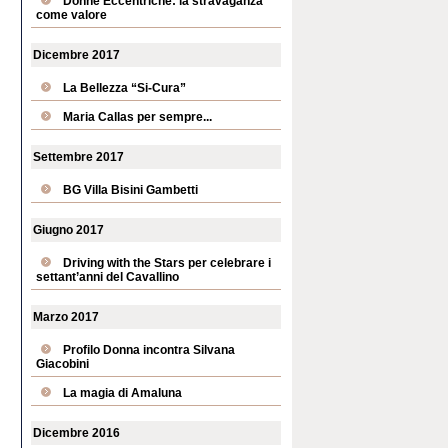
Donne Eccentriche: la stravaganza
come valore
Dicembre 2017
La Bellezza “Si-Cura”
Maria Callas per sempre...
Settembre 2017
BG Villa Bisini Gambetti
Giugno 2017
Driving with the Stars per celebrare i
settant’anni del Cavallino
Marzo 2017
Profilo Donna incontra Silvana
Giacobini
La magia di Amaluna
Dicembre 2016