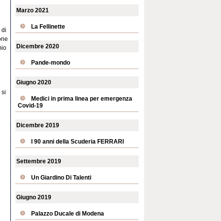
Marzo 2021
La Fellinette
 di
one
Dicembre 2020
mio
Pande-mondo
Giugno 2020
 si
Medici in prima linea per emergenza
Covid-19
Dicembre 2019
I 90 anni della Scuderia FERRARI
Settembre 2019
Un Giardino Di Talenti
Giugno 2019
Palazzo Ducale di Modena