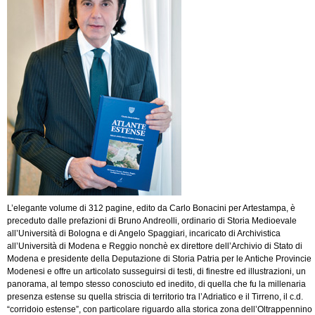
L’elegante volume di 312 pagine, edito da Carlo Bonacini per Artestampa, è
preceduto dalle prefazioni di Bruno Andreolli, ordinario di Storia Medioevale
all’Università di Bologna e di Angelo Spaggiari, incaricato di Archivistica
all’Università di Modena e Reggio nonchè ex direttore dell’Archivio di Stato di
Modena e presidente della Deputazione di Storia Patria per le Antiche Provincie
Modenesi e offre un articolato susseguirsi di testi, di finestre ed illustrazioni, un
panorama, al tempo stesso conosciuto ed inedito, di quella che fu la millenaria
presenza estense su quella striscia di territorio tra l’Adriatico e il Tirreno, il c.d.
“corridoio estense”, con particolare riguardo alla storica zona dell’Oltrappennino