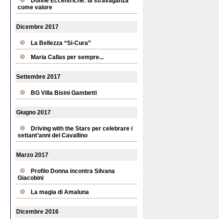
Donne Eccentriche: la stravaganza
come valore
Dicembre 2017
La Bellezza “Si-Cura”
Maria Callas per sempre...
Settembre 2017
BG Villa Bisini Gambetti
Giugno 2017
Driving with the Stars per celebrare i
settant’anni del Cavallino
Marzo 2017
Profilo Donna incontra Silvana
Giacobini
La magia di Amaluna
Dicembre 2016