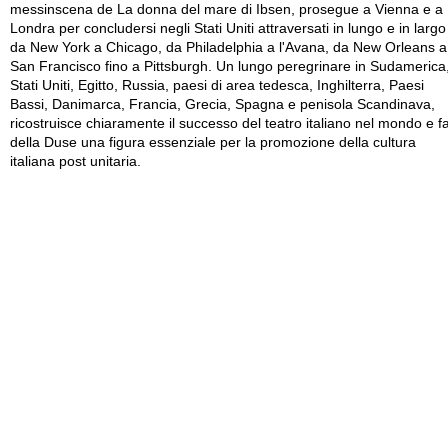
messinscena de La donna del mare di Ibsen, prosegue a Vienna e a
Londra per concludersi negli Stati Uniti attraversati in lungo e in largo
da New York a Chicago, da Philadelphia a l'Avana, da New Orleans a
San Francisco fino a Pittsburgh. Un lungo peregrinare in Sudamerica
Stati Uniti, Egitto, Russia, paesi di area tedesca, Inghilterra, Paesi
Bassi, Danimarca, Francia, Grecia, Spagna e penisola Scandinava,
ricostruisce chiaramente il successo del teatro italiano nel mondo e f
della Duse una figura essenziale per la promozione della cultura
italiana post unitaria.