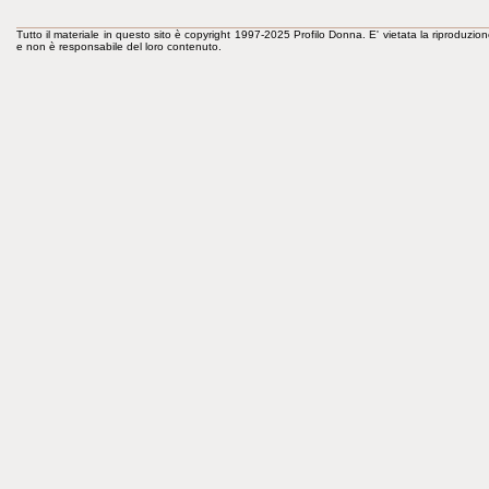
Tutto il materiale in questo sito è copyright 1997-2025 Profilo Donna. E' vietata la riproduzion
e non è responsabile del loro contenuto.