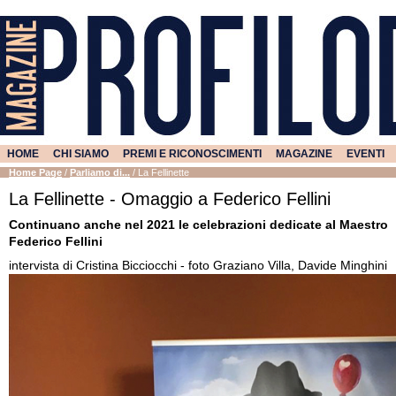
HOME
CHI SIAMO
PREMI E RICONOSCIMENTI
MAGAZINE
EVENTI
Home Page
/
Parliamo di...
/
La Fellinette
La Fellinette - Omaggio a Federico Fellini
Continuano anche nel 2021 le celebrazioni dedicate al Maestro
Federico Fellini
intervista di Cristina Bicciocchi - foto Graziano Villa, Davide Minghini