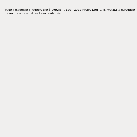
Tutto il materiale in questo sito è copyright 1997-2025 Profilo Donna. E' vietata la riproduzion
e non è responsabile del loro contenuto.