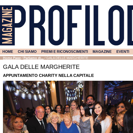
HOME
CHI SIAMO
PREMI E RICONOSCIMENTI
MAGAZINE
EVENTI
Home Page
/
Parliamo di...
/
GALA DELLE MARGHERITE
GALA DELLE MARGHERITE
APPUNTAMENTO CHARITY NELLA CAPITALE