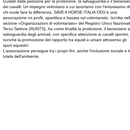
Guidati dalla passione per la protezione, la salvaguardia e il benesse
dei cavalli. Un impegno volontario a cui lavoriamo con l’entusiasmo di
chi vuole fare la differenza, SAVE A HORSE ITALIA ODV è una
associazione no profit, apartitica e basata sul volontariato. Iscritta nel
sezione «Organizzazioni di volontariato» del Registro Unico Nazional
Terzo Settore (RUNTS), ha come finalità la protezione, il benessere e
salvaguardia degli animali, con specifica attenzione ai cavalli sportivi,
nonché la promozione del rapporto tra equidi e umani attraverso gli
sport equestri.
L’associazione persegue tra i propri fini, anche l'inclusione sociale e l
tutela dell’ambiente.