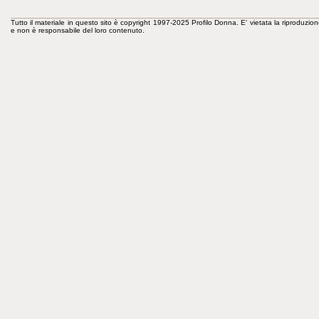
Tutto il materiale in questo sito è copyright 1997-2025 Profilo Donna. E' vietata la riproduzion
e non è responsabile del loro contenuto.