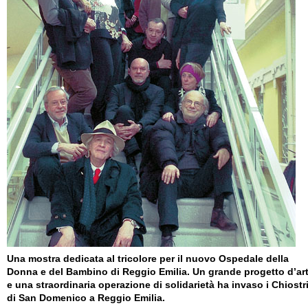
Una mostra dedicata al tricolore per il nuovo Ospedale della
Donna e del Bambino di Reggio Emilia. Un grande progetto d’ar
e una straordinaria operazione di solidarietà ha invaso i Chiostr
di San Domenico a Reggio Emilia.