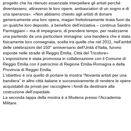
progetto che ha ritenuto essenziale interpellare gli artisti perché
diventassero, attraverso le loro opere, ambasciatori di un sogno e di
una speranza». «Non abbiamo chiesto agli artisti di donare
genericamente una loro opera, magari frettolosamente tirata fuori da
un qualche loro deposito, a beneficio dell’iniziativa – continua Sandro
Parmiggiani – ma di impegnarsi, di prendere tempo, per realizzarne
una partendo da una particolare immagine: una bandiera che è stata
fisicamente loro consegnata, scelta tra quelle che nel 2011, nell’ambi
delle celebrazioni del 150° anniversario dell’Unità d’Italia, furono
esposte nelle strade di Reggio Emilia, Città del Tricolore».
L’esposizione è stata promossa in collaborazione con il Comune di
Reggio Emilia con il patrocinio di Regione Emilia-Romagna e della
Provincia di Reggio Emilia.
L’obiettivo è ora quello di portare la mostra “Novanta artisti per una
ban­diera” in altre città italiane e suc­cessivamente di rendere le opere
acquistabili da privati per raccogliere i fondi da destinare alla
costruzione dell’ospedale.
La seconda tappa della mostra è a Modena presso l’Accademia
Militare.