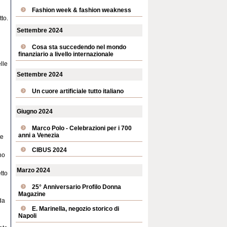
Fashion week & fashion weakness
tto.
Settembre 2024
Cosa sta succedendo nel mondo
finanziario a livello internazionale
lle
Settembre 2024
Un cuore artificiale tutto italiano
Giugno 2024
Marco Polo - Celebrazioni per i 700
anni a Venezia
te
CIBUS 2024
no
Marzo 2024
tto
25° Anniversario Profilo Donna
Magazine
da
E. Marinella, negozio storico di
Napoli