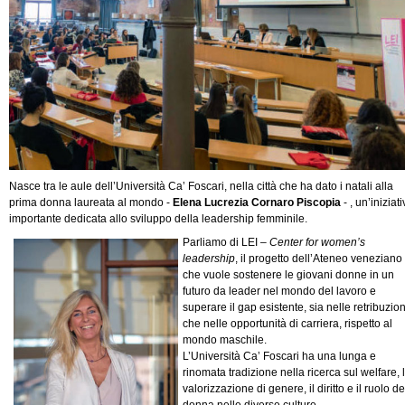
Nasce tra le aule dell’Università Ca’ Foscari, nella città che ha dato i natali alla
prima donna laureata al mondo -
Elena Lucrezia Cornaro Piscopia
- , un’iniziat
importante dedicata allo sviluppo della leadership femminile.
Parliamo di LEI –
Center for women’s
leadership
, il progetto dell’Ateneo veneziano
che vuole sostenere le giovani donne in un
futuro da leader nel mondo del lavoro e
superare il gap esistente, sia nelle retribuzion
che nelle opportunità di carriera, rispetto al
mondo maschile.
L’Università Ca’ Foscari ha una lunga e
rinomata tradizione nella ricerca sul welfare, 
valorizzazione di genere, il diritto e il ruolo de