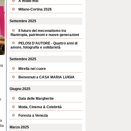
A modo mio
Milano-Cortina 2026
Settembre 2025
Il futuro del mecenatismo tra
filantropia, patrimoni e nuove generazioni
PELOSI D’AUTORE - Quattro anni di
amore, fotografia e solidarietà
Settembre 2025
iva
Mirella nel cuore
Benvenuti a CASA MARIA LUIGIA
Giugno 2025
Gala delle Margherite
i
Moda, Cinema & Celebrità
Foresta a Venezia
la
lla
Marzo 2025