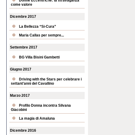
Donne Eccentriche: la stravaganza
come valore
Dicembre 2017
La Bellezza “Si-Cura”
Maria Callas per sempre...
Settembre 2017
BG Villa Bisini Gambetti
Giugno 2017
Driving with the Stars per celebrare i
settant’anni del Cavallino
Marzo 2017
Profilo Donna incontra Silvana
Giacobini
La magia di Amaluna
Dicembre 2016