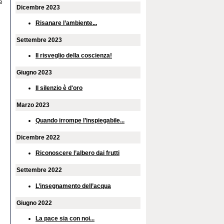
re
Dicembre 2023
Risanare l’ambiente...
Settembre 2023
Il risveglio della coscienza!
Giugno 2023
Il silenzio è d'oro
Marzo 2023
Quando irrompe l’inspiegabile...
Dicembre 2022
Riconoscere l’albero dai frutti
Settembre 2022
L’insegnamento dell’acqua
Giugno 2022
La pace sia con noi...