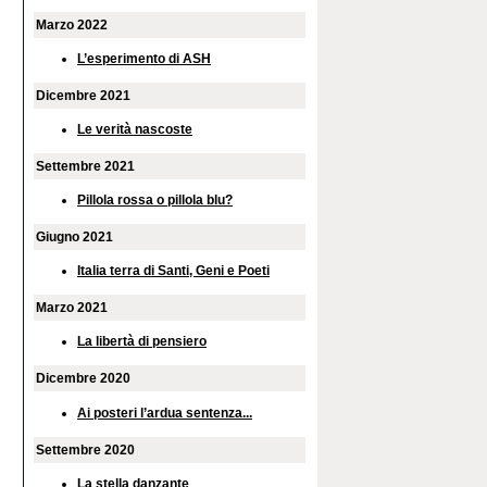
Marzo 2022
L’esperimento di ASH
Dicembre 2021
Le verità nascoste
Settembre 2021
Pillola rossa o pillola blu?
Giugno 2021
Italia terra di Santi, Geni e Poeti
Marzo 2021
La libertà di pensiero
Dicembre 2020
Ai posteri l’ardua sentenza...
Settembre 2020
La stella danzante