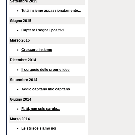
Settembre 2015
Tutti insieme appassionatamente...
Giugno 2015
Captare i segnali positivi
Marzo 2015
Crescere insieme
Dicembre 2014
Il coraggio delle proprie idee
Settembre 2014
Addio capitano mio capitano
Giugno 2014
Fatti, non solo parole...
Marzo 2014
Le strisce siamo noi