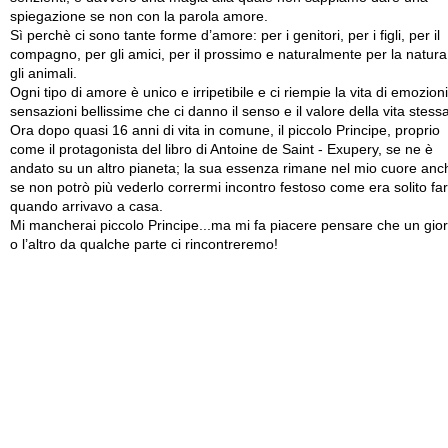
spiegazione se non con la parola amore.
Sì perchè ci sono tante forme d’amore: per i genitori, per i figli, per il
compagno, per gli amici, per il prossimo e naturalmente per la natura
gli animali.
Ogni tipo di amore è unico e irripetibile e ci riempie la vita di emozion
sensazioni bellissime che ci danno il senso e il valore della vita stessa
Ora dopo quasi 16 anni di vita in comune, il piccolo Principe, proprio
come il protagonista del libro di Antoine de Saint - Exupery, se ne è
andato su un altro pianeta; la sua essenza rimane nel mio cuore anc
se non potrò più vederlo corrermi incontro festoso come era solito fa
quando arrivavo a casa.
Mi mancherai piccolo Principe...ma mi fa piacere pensare che un gio
o l’altro da qualche parte ci rincontreremo!