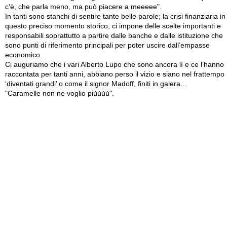
c’è, che parla meno, ma può piacere a meeeee".
In tanti sono stanchi di sentire tante belle parole; la crisi finanziaria in
questo preciso momento storico, ci impone delle scelte importanti e
responsabili soprattutto a partire dalle banche e dalle istituzione che
sono punti di riferimento principali per poter uscire dall’empasse
economico.
Ci auguriamo che i vari Alberto Lupo che sono ancora lì e ce l’hanno
raccontata per tanti anni, abbiano perso il vizio e siano nel frattempo
‘diventati grandi’ o come il signor Madoff, finiti in galera…
"Caramelle non ne voglio piùùùù".