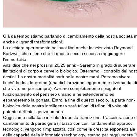
Già da tempo stiamo parlando di cambiamento della nostra società 
anche di grandi trasformazioni.
Lo dichiara apertamente nei suoi libri anche lo scienziato Raymond
Kurtzweil che ritiene che in questo secolo si possa raggiungere
l’immortalità.
Anzi dice che nei prossimi 20/25 anni: «Saremo in grado di superare 
limitazioni di corpo e cervello biologico. Otterremo il controllo dei nost
destini. La nostra mortalità sarà nelle nostre mani. Potremo vivere
finchè lo desidereremo (una dichiarazione leggermente diversa dal d
che vivremo per sempre). Avremo completamente spiegato il
funzionamento del pensiero umano e ne estenderemo ed
espanderemo la portata. Entro la fine di questo secolo, la parte non-
biologica della nostra intelligenza sarà trilioni di trilioni di volte più
potente dell’intelligenza umana.
Oggi siamo nella fase iniziale di questa transizione. L’accelerazione d
cambiamento di paradigma (il tasso con cui i fondamentali approcci
tecnologici vengono rimpiazzati), così come la crescita esponenziale
delle capacità della information technology, stanno per raggiungere “i