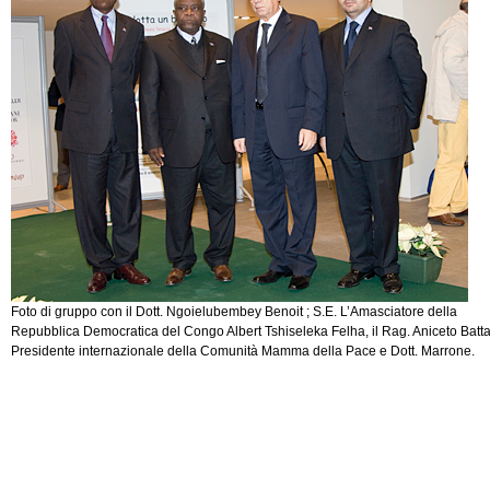
Foto di gruppo con il Dott. Ngoielubembey Benoit ; S.E. L’Amasciatore della
Repubblica Democratica del Congo Albert Tshiseleka Felha, il Rag. Aniceto Batta
Presidente internazionale della Comunità Mamma della Pace e Dott. Marrone.