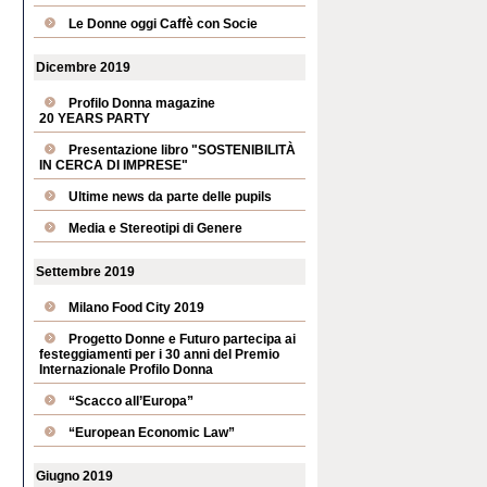
Le Donne oggi Caffè con Socie
Dicembre 2019
Profilo Donna magazine
20 YEARS PARTY
Presentazione libro "SOSTENIBILITÀ
IN CERCA DI IMPRESE"
Ultime news da parte delle pupils
Media e Stereotipi di Genere
Settembre 2019
Milano Food City 2019
Progetto Donne e Futuro partecipa ai
festeggiamenti per i 30 anni del Premio
Internazionale Profilo Donna
“Scacco all’Europa”
“European Economic Law”
Giugno 2019