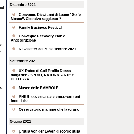
Dicembre 2021
ali
Convegno Dieci anni di Legge “Golfo-
i
Mosca”. Obiettivo raggiunto ?
Family Business Festival
Convegno Recovery Plan e
Anticorruzione
te
Newsletter del 20 settembre 2021
a
Settembre 2021
XX Trofeo di Golf Profilo Donna
magazine - SPORT, NATURA, ARTE E
BELLEZZA
sti
Museo delle BAMBOLE
PNRR: governance e empowerment
femminile
Osservatorio mamme che lavorano
Giugno 2021
Ursula von der Leyen discorso sulla