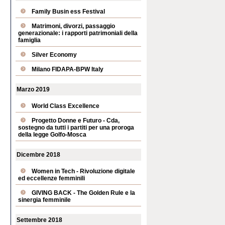
Family Busin ess Festival
Matrimoni, divorzi, passaggio
generazionale: i rapporti patrimoniali della
famiglia
Silver Economy
Milano FIDAPA-BPW Italy
Marzo 2019
World Class Excellence
Progetto Donne e Futuro - Cda,
sostegno da tutti i partiti per una proroga
della legge Golfo-Mosca
Dicembre 2018
Women in Tech - Rivoluzione digitale
ed eccellenze femminili
GIVING BACK - The Golden Rule e la
sinergia femminile
Settembre 2018