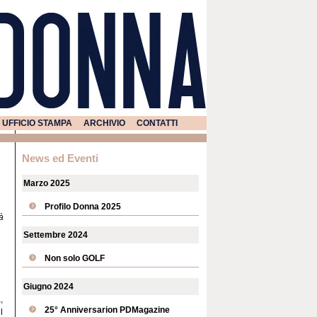
UFFICIO STAMPA
ARCHIVIO
CONTATTI
News ed Eventi
Marzo 2025
Profilo Donna 2025
à
Settembre 2024
Non solo GOLF
Giugno 2024
,
25° Anniversarion PDMagazine
l