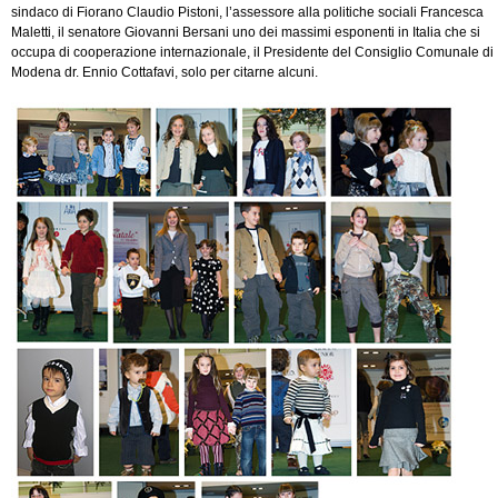
sindaco di Fiorano Claudio Pistoni, l’assessore alla politiche sociali Francesca
Maletti, il senatore Giovanni Bersani uno dei massimi esponenti in Italia che si
occupa di cooperazione internazionale, il Presidente del Consiglio Comunale di
Modena dr. Ennio Cottafavi, solo per citarne alcuni.