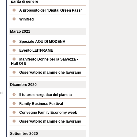
parità di genere
A proposito del “Digital Green Pass”
Winifred
Marzo 2021
Speciale AOU DI MODENA
Evento LEITFRAME
Manifesto Donne per la Salvezza -
Half Of It
Osservatorio mamme che lavorano
Dicembre 2020
ni
Il futuro energetico del pianeta
Family Business Festival
Convegno Family Economy week
Osservatorio mamme che lavorano
Settembre 2020