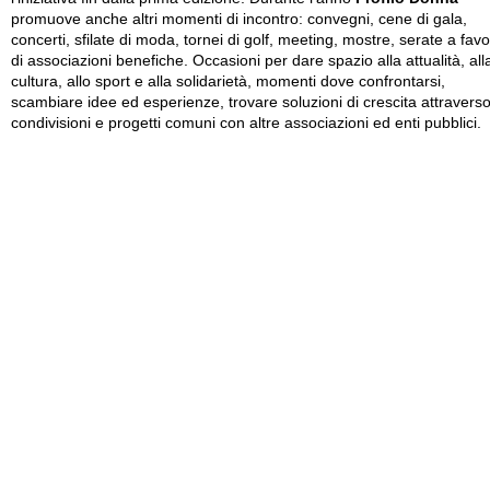
promuove anche altri momenti di incontro: convegni, cene di gala,
concerti, sfilate di moda, tornei di golf, meeting, mostre, serate a fav
di associazioni benefiche. Occasioni per dare spazio alla attualità, all
cultura, allo sport e alla solidarietà, momenti dove confrontarsi,
scambiare idee ed esperienze, trovare soluzioni di crescita attravers
condivisioni e progetti comuni con altre associazioni ed enti pubblici.