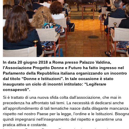
In data 20 giugno 2018 a Roma presso Palazzo Valdina,
l’Associazione Progetto Donne e Futuro ha fatto ingresso nel
Parlamento della Repubblica italiana organizzando un incontro
dal titolo “Donne e Istituzioni”. In tale occasione è stato
inaugurato un ciclo di incontri intitolato: “Legiferare
consapevoli”.
Si è trattato di una nuova sfida colta dall’associazione, che mai in
precedenza ha affrontato tali temi. La necessità di dedicarsi anche
all’approfondimento di tali tematiche nasce dalla dilagante mancanza
rispetto nel nostro Paese per la legge, l’ordine e le Istituzioni. Bisogn
quindi impegnarsi nell’insegnamento del rispetto e garantirne una
pratica attiva e costante.