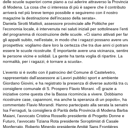
delle scuole superiori come piano a cui aderire attraverso la Provinci
di Modena. La cosa che ci interessa di più è sapere che il contributo
arriverà nel più breve tempo possibile e seguiremo con il nostro
magazine la destinazione dell’incasso della serata».
Daniela Sirotti Mattioli, assessore provinciale alle Politiche per
l’economia locale, è intervenuta nei saluti iniziali per sottolineare l’ent
del programma di ricostruzione delle scuole. «Ci siamo attivati per fa
gli appalti subito, nell’estate, in modo che i ragazzi possano avere un
prospettiva: vogliamo dare loro la certezza che tra due anni ci potra
essere le scuole ricostruite. È importante avere una vicinanza, sentir
le persone vicine e solidali. La gente ha tanta voglia di ripartire. La
normalità, per i ragazzi, è tornare a scuola».
L’evento si è svolto con il patrocino del Comune di Castelvetro,
rappresentato dall’assessore ai Lavori pubblici sport e ambiente
Giordano Giovini, e ha registrato la presenza di diverse autorità tra cui
consigliere comunale di S. Prospero Flavio Morani. «È grazie a
iniziative come questa che la Bassa ricomincia a vivere. Dobbiamo
ricostruire case, capannoni, ma anche la speranza di un popolo», ha
commentato Flavio Morandi. Hanno partecipato alla serata la senatri
Isa Ferraguti, la consigliera di Parità della Provincia di Modena Barba
Maiani, l’avvocato Cristina Rossello presidente di Progetto Donne e
Futuro, l’avvocato Tiziana Rota presidente Soroptimist di Casale
Monferrato, Roberto Minerdo presidente Amitié Sans Frontières