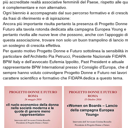
più accreditate realtà associative femminili del Paese, rispetto alle qua
è complementare e non alternativo.
Ogni biennio è accompagnato dal suo percorso formativo e di crescit
da frasi di riferimento e di ispirazione:
Ancora più importante risulta pertanto la presenza di Progetto Donne
Futuro alla tavola rotonda dedicata alla campagna Europea Young e
pertanto rivolta alle nuove leve che possono, anche con l’appoggio di
questa associazione, trovare non solo un buon trampolino di lancio 
un sostegno di crescita effettiva.
Per questo motivo Progetto Donne e Futuro sottolinea la sensibilità in
particolare dell’Architetto Pia Petrucci, Presidente Nazionale FIDAPA
BPW Italy e dell’avvocato Eufemia Ippolito, Past President e attuale
rappresentante BPW International presso il Consiglio d’Europa, che 
sempre hanno voluto coinvolgere Progetto Donne e Futuro nei lavori 
carattere scientifico e formativo che FIDAPA dedica a questo tema.