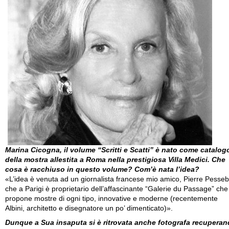
Marina Cicogna, il volume “Scritti e Scatti” è nato come catalog
della mostra allestita a Roma nella prestigiosa Villa Medici. Che
cosa è racchiuso in questo volume? Com’è nata l’idea?
«L’idea è venuta ad un giornalista francese mio amico, Pierre Pesseb
che a Parigi è proprietario dell’affascinante “Galerie du Passage” che
propone mostre di ogni tipo, innovative e moderne (recentemente
Albini, architetto e disegnatore un po’ dimenticato)».
Dunque a Sua insaputa si è ritrovata anche fotografa recupera