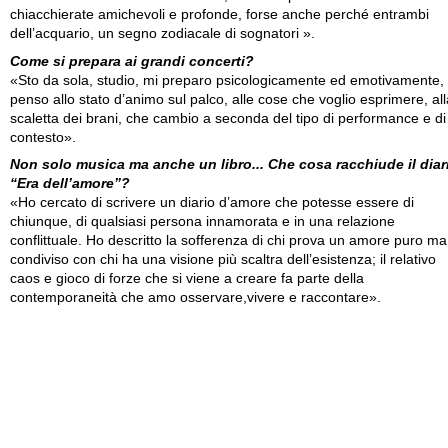
chiacchierate amichevoli e profonde, forse anche perché entrambi
dell’acquario, un segno zodiacale di sognatori ».
Come si prepara ai grandi concerti?
«Sto da sola, studio, mi preparo psicologicamente ed emotivamente,
penso allo stato d’animo sul palco, alle cose che voglio esprimere, all
scaletta dei brani, che cambio a seconda del tipo di performance e di
contesto».
Non solo musica ma anche un libro... Che cosa racchiude il diar
“Era dell’amore”?
«Ho cercato di scrivere un diario d’amore che potesse essere di
chiunque, di qualsiasi persona innamorata e in una relazione
conflittuale. Ho descritto la sofferenza di chi prova un amore puro ma
condiviso con chi ha una visione più scaltra dell’esistenza; il relativo
caos e gioco di forze che si viene a creare fa parte della
contemporaneità che amo osservare,vivere e raccontare».