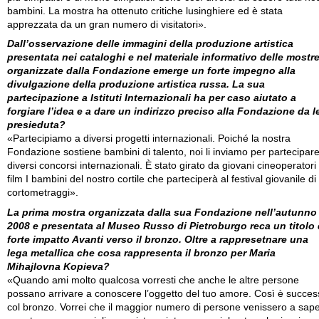
bambini. La mostra ha ottenuto critiche lusinghiere ed è stata
apprezzata da un gran numero di visitatori».
Dall’osservazione delle immagini della produzione artistica
presentata nei cataloghi e nel materiale informativo delle mostr
organizzate dalla Fondazione emerge un forte impegno alla
divulgazione della produzione artistica russa. La sua
partecipazione a Istituti Internazionali ha per caso aiutato a
forgiare l’idea e a dare un indirizzo preciso alla Fondazione da l
presieduta?
«Partecipiamo a diversi progetti internazionali. Poiché la nostra
Fondazione sostiene bambini di talento, noi li inviamo per partecipare
diversi concorsi internazionali. È stato girato da giovani cineoperatori 
film I bambini del nostro cortile che parteciperà al festival giovanile di
cortometraggi».
La prima mostra organizzata dalla sua Fondazione nell’autunno
2008 e presentata al Museo Russo di Pietroburgo reca un titolo 
forte impatto Avanti verso il bronzo. Oltre a rappresetnare una
lega metallica che cosa rappresenta il bronzo per Maria
Mihajlovna Kopieva?
«Quando ami molto qualcosa vorresti che anche le altre persone
possano arrivare a conoscere l’oggetto del tuo amore. Così è succes
col bronzo. Vorrei che il maggior numero di persone venissero a sap