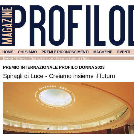
HOME
CHI SIAMO
PREMI E RICONOSCIMENTI
MAGAZINE
EVENTI
Eventi
/
Edizioni
/
Spiragli di Luce - Creiamo insieme il futuro
PREMIO INTERNAZIONALE PROFILO DONNA 2023
Spiragli di Luce - Creiamo insieme il futuro