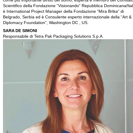
come più importante diritto del uomo; esperta è membro del Comitat
Scientifico della Fondazione “Visionando“ Repubblica Dominicana/Ital
è International Project Manager della Fondazione “Mira Brtka” di
Belgrado, Serbia ed è Consulente esperto internazionale della “Art &
Diplomacy Foundation”, Washington DC , US.
SARA DE SIMONI
Responsabile di Tetra Pak Packaging Solutions S.p.A.