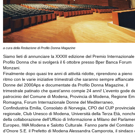
a cura della Redazione di Profilo Donna Magazine
Siamo lieti di annunciare la XXXIII edizione del Premio Internazionale
Profilo Donna che si svolgerà il 6 ottobre presso Bper Banca Forum
Monzani.
Finalmente dopo quasi tre anni di attività ridotte, riprendono a pieno
ritmo con le varie iniziative trimestrali che saranno sempre affiancate
Donne del 2000Aps e documentate da Profilo Donna Magazine, il
trimestrale patinato che quest’anno compie 24 anni! L’evento gode de
patrocinio del Comune di Modena, Provincia di Modena, Regione Emi
Romagna, Forum Internazionale Donne del Mediterraneo,
Confindustria Emilia, Consolato di Norvegia, CPO del CUP provincial
regionale, Club Unesco di Modena, Università della Terza Età, nonch
della collaborazione dell’Ufficio di Informazione a Milano del Parlame
Europeo, IWA Modena e Salotto Culturale. Fanno parte del Comitato
d’Onore S.E. il Prefetto di Modena Alessandra Camporota, il sindaco 