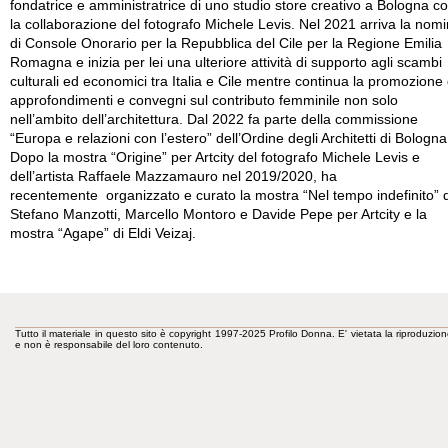
fondatrice e amministratrice di uno studio store creativo a Bologna c
la collaborazione del fotografo Michele Levis. Nel 2021 arriva la nom
di Console Onorario per la Repubblica del Cile per la Regione Emilia
Romagna e inizia per lei una ulteriore attività di supporto agli scambi
culturali ed economici tra Italia e Cile mentre continua la promozione 
approfondimenti e convegni sul contributo femminile non solo
nell’ambito dell’architettura. Dal 2022 fa parte della commissione
“Europa e relazioni con l’estero” dell’Ordine degli Architetti di Bologna
Dopo la mostra “Origine” per Artcity del fotografo Michele Levis e
dell’artista Raffaele Mazzamauro nel 2019/2020, ha
recentemente organizzato e curato la mostra “Nel tempo indefinito” d
Stefano Manzotti, Marcello Montoro e Davide Pepe per Artcity e la
mostra “Agape” di Eldi Veizaj.
Tutto il materiale in questo sito è copyright 1997-2025 Profilo Donna. E' vietata la riproduzion
e non è responsabile del loro contenuto.