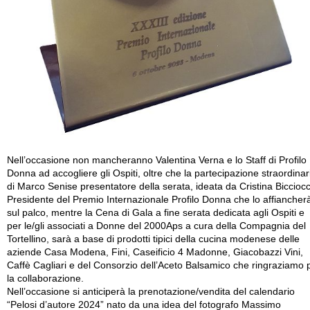
Nell’occasione non mancheranno Valentina Verna e lo Staff di Profilo
Donna ad accogliere gli Ospiti, oltre che la partecipazione straordinar
di Marco Senise presentatore della serata, ideata da Cristina Bicciocc
Presidente del Premio Internazionale Profilo Donna che lo affiancher
sul palco, mentre la Cena di Gala a fine serata dedicata agli Ospiti e
per le/gli associati a Donne del 2000Aps a cura della Compagnia del
Tortellino, sarà a base di prodotti tipici della cucina modenese delle
aziende Casa Modena, Fini, Caseificio 4 Madonne, Giacobazzi Vini,
Caffè Cagliari e del Consorzio dell’Aceto Balsamico che ringraziamo 
la collaborazione.
Nell’occasione si anticiperà la prenotazione/vendita del calendario
“Pelosi d’autore 2024” nato da una idea del fotografo Massimo