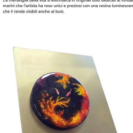
La meraviglia della vita si estrinseca in originali oblò dedicati ai fondal
marini che l’artista ha reso unici e preziosi con una resina luminesce
che li rende visibili anche al buio.