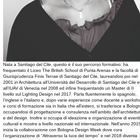
Nata a Santiago del Cile, questo è il suo percorso formativo: ha
frequentato il Liceo The British School di Punta Arenas e la facoltà di
Giurisprudenza Finis Terrae di Santiago del Cile, laureandosi poi nel
2001 in Architettura all’Università del Desarrollo di Santiago del Cile e
all’IUAV di Venezia nel 2008 ed infine frequentando un Master di II
livello sul Lighting Design nel 2017. Parla fluentemente lo spagnolo,
l’inglese e l’italiano e, dopo varie esperienze come docente a worksh
e corsi di formazione sia in Italia che all’estero, si trasferisce a Bolog
occupandosi di progettazione e consulenza nell’ambito dell’architettu
e del design. Inoltre si occupa di ideazione e organizzazione di eventi
culturali e mostre a livello nazionale ed internazionale. Nell’anno 201
inizia la collaborazione con Bologna Design Week dove cura
l’organizzazione di “Attraverso la luce del tempo” e nel 2018 diventa