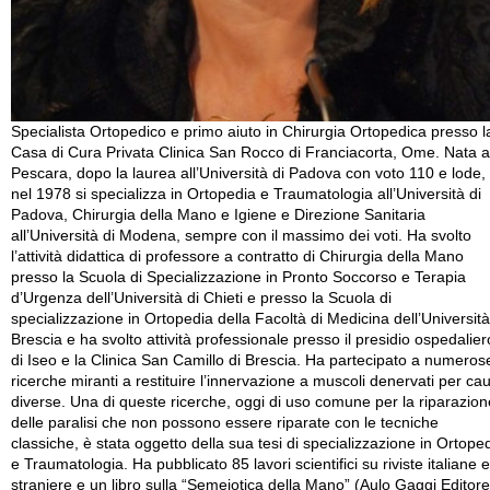
Specialista Ortopedico e primo aiuto in Chirurgia Ortopedica presso l
Casa di Cura Privata Clinica San Rocco di Franciacorta, Ome. Nata a
Pescara, dopo la laurea all’Università di Padova con voto 110 e lode,
nel 1978 si specializza in Ortopedia e Traumatologia all’Università di
Padova, Chirurgia della Mano e Igiene e Direzione Sanitaria
all’Università di Modena, sempre con il massimo dei voti. Ha svolto
l’attività didattica di professore a contratto di Chirurgia della Mano
presso la Scuola di Specializzazione in Pronto Soccorso e Terapia
d’Urgenza dell’Università di Chieti e presso la Scuola di
specializzazione in Ortopedia della Facoltà di Medicina dell’Università
Brescia e ha svolto attività professionale presso il presidio ospedalier
di Iseo e la Clinica San Camillo di Brescia. Ha partecipato a numeros
ricerche miranti a restituire l’innervazione a muscoli denervati per ca
diverse. Una di queste ricerche, oggi di uso comune per la riparazion
delle paralisi che non possono essere riparate con le tecniche
classiche, è stata oggetto della sua tesi di specializzazione in Ortope
e Traumatologia. Ha pubblicato 85 lavori scientifici su riviste italiane e
straniere e un libro sulla “Semeiotica della Mano” (Aulo Gaggi Editore