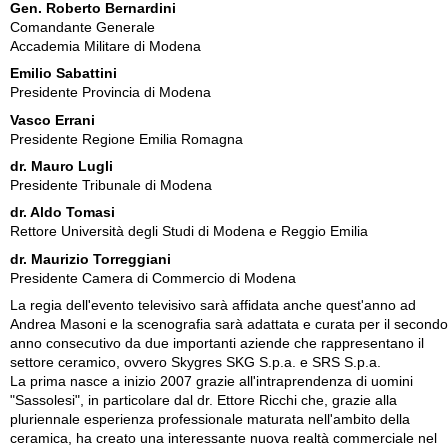
Gen. Roberto Bernardini
Comandante Generale
Accademia Militare di Modena
Emilio Sabattini
Presidente Provincia di Modena
Vasco Errani
Presidente Regione Emilia Romagna
dr. Mauro Lugli
Presidente Tribunale di Modena
dr. Aldo Tomasi
Rettore Università degli Studi di Modena e Reggio Emilia
dr. Maurizio Torreggiani
Presidente Camera di Commercio di Modena
La regia dell'evento televisivo sarà affidata anche quest'anno ad
Andrea Masoni e la scenografia sarà adattata e curata per il secondo
anno consecutivo da due importanti aziende che rappresentano il
settore ceramico, ovvero Skygres SKG S.p.a. e SRS S.p.a.
La prima nasce a inizio 2007 grazie all'intraprendenza di uomini
"Sassolesi", in particolare dal dr. Ettore Ricchi che, grazie alla
pluriennale esperienza professionale maturata nell'ambito della
ceramica, ha creato una interessante nuova realtà commerciale nel