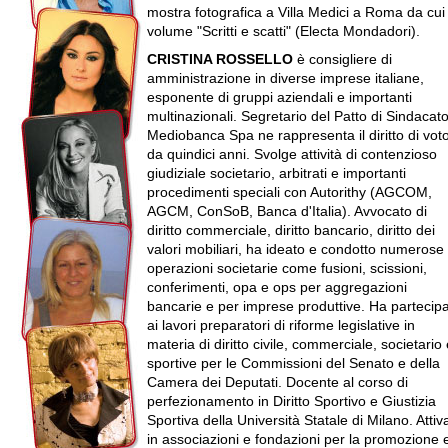
mostra fotografica a Villa Medici a Roma da cui 
volume "Scritti e scatti" (Electa Mondadori).
CRISTINA ROSSELLO
è consigliere di
amministrazione in diverse imprese italiane,
esponente di gruppi aziendali e importanti
multinazionali. Segretario del Patto di Sindacato
Mediobanca Spa ne rappresenta il diritto di vot
da quindici anni. Svolge attività di contenzioso
giudiziale societario, arbitrati e importanti
procedimenti speciali con Autorithy (AGCOM,
AGCM, ConSoB, Banca d'Italia). Avvocato di
diritto commerciale, diritto bancario, diritto dei
valori mobiliari, ha ideato e condotto numerose
operazioni societarie come fusioni, scissioni,
conferimenti, opa e ops per aggregazioni
bancarie e per imprese produttive. Ha partecip
ai lavori preparatori di riforme legislative in
materia di diritto civile, commerciale, societario
sportive per le Commissioni del Senato e della
Camera dei Deputati. Docente al corso di
perfezionamento in Diritto Sportivo e Giustizia
Sportiva della Università Statale di Milano. Attiv
in associazioni e fondazioni per la promozione 