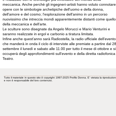
meccanica. Anche perchè gli ingegneri-artisti hanno voluto connotare
opere con le simbologie archetipiche dell'uomo e della donna,
dell'amore e del cosmo; l'esplorazione dell'animo in un percorso
nuovissimo che intreccia mondi apparentemente distanti come quello
della meccanica e dell'arte.
Le sculture sono disegnate da Angelo Morucci e Mario Venturini e
saranno realizzate in ergol e carbonio a tiratura limitata.
Infine anche quest'anno sarà Radiostella, la radio ufficiale dell'evento
che manderà in onda il ciclo di interviste alle premiate a partire dal 2
settembre il lunedì e sabato alle 11.00 per tutto il mese di ottobre e si
occuperà degli approfondimenti sull'evento e della diretta radiofonica
Teatro.
Tutto il materiale in questo sito è copyright 1997-2025 Profilo Donna. E' vietata la riproduzion
e non è responsabile del loro contenuto.