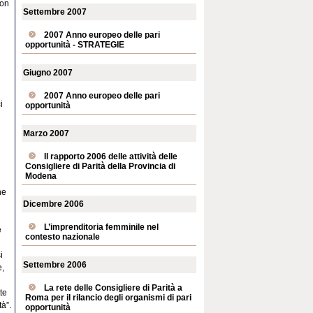
con
Settembre 2007
2007 Anno europeo delle pari
opportunità - STRATEGIE
Giugno 2007
2007 Anno europeo delle pari
i
opportunità
Marzo 2007
Il rapporto 2006 delle attività delle
Consigliere di Parità della Provincia di
Modena
ne
Dicembre 2006
L’imprenditoria femminile nel
e
contesto nazionale
i
Settembre 2006
e,
La rete delle Consigliere di Parità a
te
Roma per il rilancio degli organismi di pari
à”.
opportunità