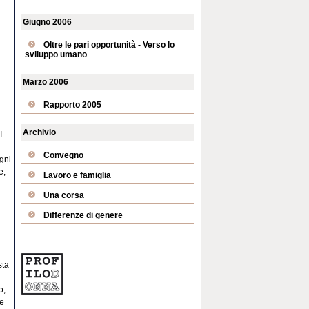
Giugno 2006
Oltre le pari opportunità - Verso lo
sviluppo umano
Marzo 2006
Rapporto 2005
Archivio
I
Convegno
gni
e,
Lavoro e famiglia
Una corsa
Differenze di genere
sta
o,
re