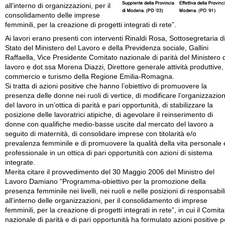
all’interno di organizzazioni, per il
consolidamento delle imprese
femminili, per la creazione di progetti integrati di rete”.
Ai lavori erano presenti con interventi Rinaldi Rosa, Sottosegretaria d
Stato del Ministero del Lavoro e della Previdenza sociale, Gallini
Raffaella, Vice Presidente Comitato nazionale di parità del Ministero 
lavoro e dot.ssa Morena Diazzi, Direttore generale attività produttive,
commercio e turismo della Regione Emilia-Romagna.
Si tratta di azioni positive che hanno l’obiettivo di promuovere la
presenza delle donne nei ruoli di vertice, di modificare l’organizzazio
del lavoro in un’ottica di parità e pari opportunità, di stabilizzare la
posizione delle lavoratrici atipiche, di agevolare il reinserimento di
donne con qualifiche medio-basse uscite dal mercato del lavoro a
seguito di maternità, di consolidare imprese con titolarità e/o
prevalenza femminile e di promuovere la qualità della vita personale 
professionale in un ottica di pari opportunità con azioni di sistema
integrate.
Merita citare il provvedimento del 30 Maggio 2006 del Ministro del
Lavoro Damiano “Programma-obiettivo per la promozione della
presenza femminile nei livelli, nei ruoli e nelle posizioni di responsabil
all’interno delle organizzazioni, per il consolidamento di imprese
femminili, per la creazione di progetti integrati in rete”, in cui il Comita
nazionale di parità e di pari opportunità ha formulato azioni positive p