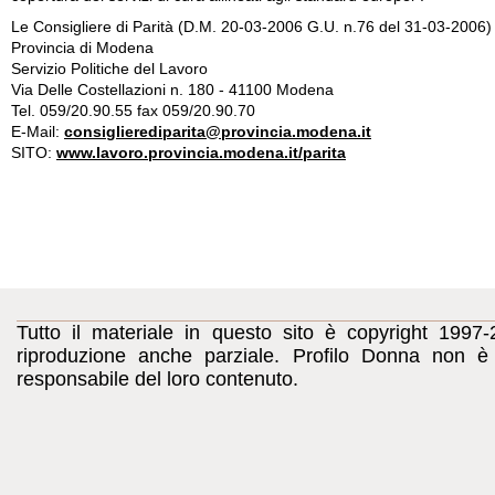
Le Consigliere di Parità (D.M. 20-03-2006 G.U. n.76 del 31-03-2006)
Provincia di Modena
Servizio Politiche del Lavoro
Via Delle Costellazioni n. 180 - 41100 Modena
Tel. 059/20.90.55 fax 059/20.90.70
E-Mail:
consiglierediparita@provincia.modena.it
SITO:
www.lavoro.provincia.modena.it/parita
Tutto il materiale in questo sito è copyright 1997-
riproduzione anche parziale. Profilo Donna non è c
responsabile del loro contenuto.