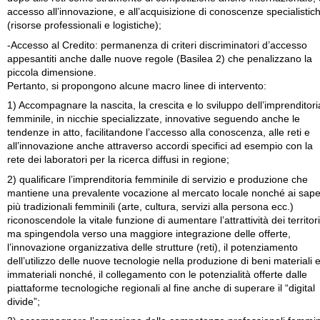
accesso all’innovazione, e all’acquisizione di conoscenze specialistic
(risorse professionali e logistiche);
-Accesso al Credito: permanenza di criteri discriminatori d’accesso
appesantiti anche dalle nuove regole (Basilea 2) che penalizzano la
piccola dimensione.
Pertanto, si propongono alcune macro linee di intervento:
1) Accompagnare la nascita, la crescita e lo sviluppo dell’imprenditori
femminile, in nicchie specializzate, innovative seguendo anche le
tendenze in atto, facilitandone l’accesso alla conoscenza, alle reti e
all’innovazione anche attraverso accordi specifici ad esempio con la
rete dei laboratori per la ricerca diffusi in regione;
2) qualificare l’imprenditoria femminile di servizio e produzione che
mantiene una prevalente vocazione al mercato locale nonché ai sape
più tradizionali femminili (arte, cultura, servizi alla persona ecc.)
riconoscendole la vitale funzione di aumentare l’attrattività dei territori
ma spingendola verso una maggiore integrazione delle offerte,
l’innovazione organizzativa delle strutture (reti), il potenziamento
dell’utilizzo delle nuove tecnologie nella produzione di beni materiali 
immateriali nonché, il collegamento con le potenzialità offerte dalle
piattaforme tecnologiche regionali al fine anche di superare il “digital
divide”;