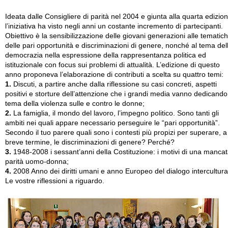
Ideata dalle Consigliere di parità nel 2004 e giunta alla quarta edizion
l’iniziativa ha visto negli anni un costante incremento di partecipanti.
Obiettivo è la sensibilizzazione delle giovani generazioni alle tematic
delle pari opportunità e discriminazioni di genere, nonché al tema del
democrazia nella espressione della rappresentanza politica ed
istituzionale con focus sui problemi di attualità. L’edizione di questo
anno proponeva l’elaborazione di contributi a scelta su quattro temi:
1.
Discuti, a partire anche dalla riflessione su casi concreti, aspetti
positivi e storture dell’attenzione che i grandi media vanno dedicando
tema della violenza sulle e contro le donne;
2.
La famiglia, il mondo del lavoro, l’impegno politico. Sono tanti gli
ambiti nei quali appare necessario perseguire le “pari opportunità”.
Secondo il tuo parere quali sono i contesti più propizi per superare, a
breve termine, le discriminazioni di genere? Perché?
3.
1948-2008 i sessant’anni della Costituzione: i motivi di una manca
parità uomo-donna;
4.
2008 Anno dei diritti umani e anno Europeo del dialogo intercultura
Le vostre riflessioni a riguardo.