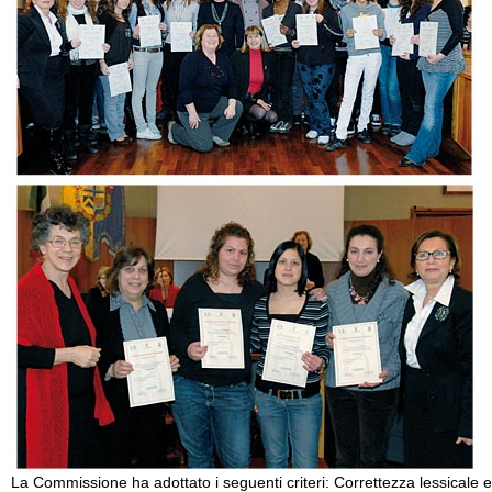
La Commissione ha adottato i seguenti criteri: Correttezza lessicale e