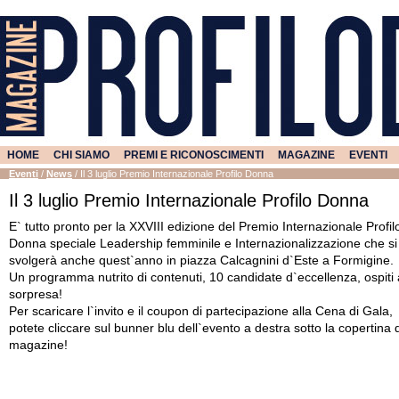
HOME
CHI SIAMO
PREMI E RICONOSCIMENTI
MAGAZINE
EVENTI
Eventi
/
News
/
Il 3 luglio Premio Internazionale Profilo Donna
Il 3 luglio Premio Internazionale Profilo Donna
E` tutto pronto per la XXVIII edizione del Premio Internazionale Profil
Donna speciale Leadership femminile e Internazionalizzazione che si
svolgerà anche quest`anno in piazza Calcagnini d`Este a Formigine.
Un programma nutrito di contenuti, 10 candidate d`eccellenza, ospiti 
sorpresa!
Per scaricare l`invito e il coupon di partecipazione alla Cena di Gala,
potete cliccare sul bunner blu dell`evento a destra sotto la copertina 
magazine!