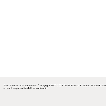
Tutto il materiale in questo sito è copyright 1997-2025 Profilo Donna. E' vietata la riproduzion
e non è responsabile del loro contenuto.