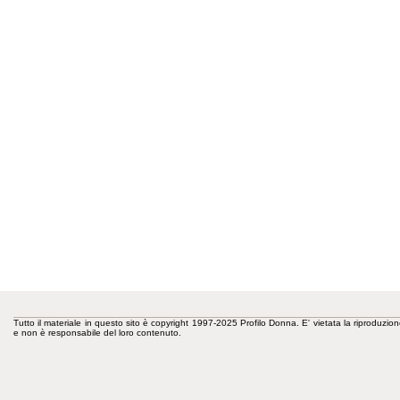
Tutto il materiale in questo sito è copyright 1997-2025 Profilo Donna. E' vietata la riproduzion
e non è responsabile del loro contenuto.