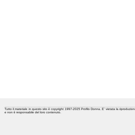
Tutto il materiale in questo sito è copyright 1997-2025 Profilo Donna. E' vietata la riproduzion
e non è responsabile del loro contenuto.