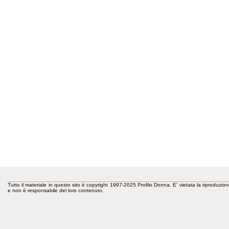
Tutto il materiale in questo sito è copyright 1997-2025 Profilo Donna. E' vietata la riproduzion
e non è responsabile del loro contenuto.