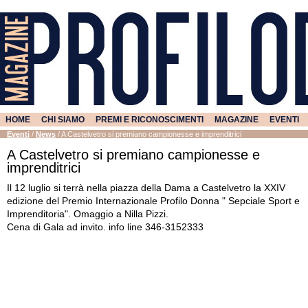
HOME
CHI SIAMO
PREMI E RICONOSCIMENTI
MAGAZINE
EVENTI
Eventi
/
News
/
A Castelvetro si premiano campionesse e imprenditrici
A Castelvetro si premiano campionesse e
imprenditrici
Il 12 luglio si terrà nella piazza della Dama a Castelvetro la XXIV
edizione del Premio Internazionale Profilo Donna " Sepciale Sport e
Imprenditoria". Omaggio a Nilla Pizzi.
Cena di Gala ad invito. info line 346-3152333