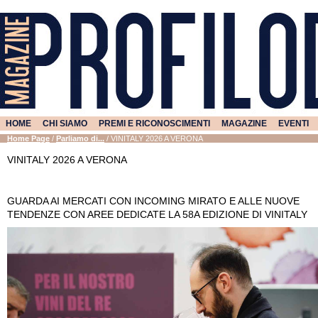
HOME
CHI SIAMO
PREMI E RICONOSCIMENTI
MAGAZINE
EVENTI
Home Page
/
Parliamo di...
/
VINITALY 2026 A VERONA
VINITALY 2026 A VERONA
GUARDA AI MERCATI CON INCOMING MIRATO E ALLE NUOVE
TENDENZE CON AREE DEDICATE LA 58A EDIZIONE DI VINITALY