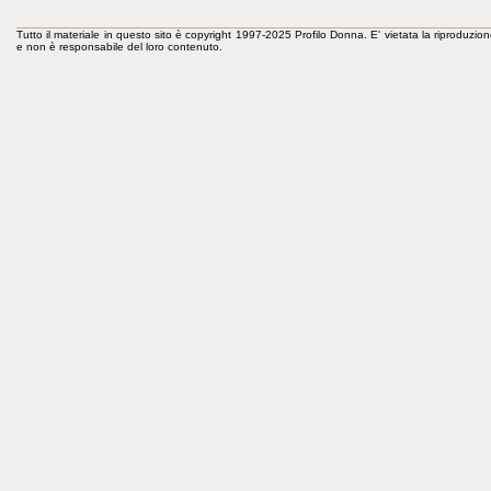
Tutto il materiale in questo sito è copyright 1997-2025 Profilo Donna. E' vietata la riproduzion
e non è responsabile del loro contenuto.