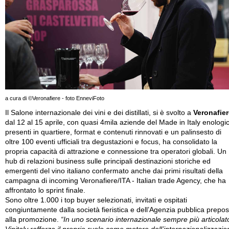
a cura di ©Veronafiere - foto EnneviFoto
Il Salone internazionale dei vini e dei distillati, si è svolto a
Veronafier
dal 12 al 15 aprile, con quasi 4mila aziende del Made in Italy enologi
presenti in quartiere, format e contenuti rinnovati e un palinsesto di
oltre 100 eventi ufficiali tra degustazioni e focus, ha consolidato la
propria capacità di attrazione e connessione tra operatori globali. Un
hub di relazioni business sulle principali destinazioni storiche ed
emergenti del vino italiano confermato anche dai primi risultati della
campagna di incoming Veronafiere/ITA - Italian trade Agency, che ha
affrontato lo sprint finale.
Sono oltre 1.000 i top buyer selezionati, invitati e ospitati
congiuntamente dalla società fieristica e dell’Agenzia pubblica prepos
alla promozione.
“In uno scenario internazionale sempre più articolat