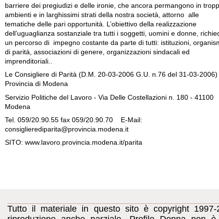
barriere dei pregiudizi e delle ironie, che ancora permangono in tropp
ambienti e in larghissimi strati della nostra società, attorno alle
tematiche delle pari opportunità. L’obiettivo della realizzazione
dell’uguaglianza sostanziale tra tutti i soggetti, uomini e donne, richie
un percorso di impegno costante da parte di tutti: istituzioni, organis
di parità, associazioni di genere, organizzazioni sindacali ed
imprenditoriali..
Le Consigliere di Parità (D.M. 20-03-2006 G.U. n.76 del 31-03-2006)
Provincia di Modena
Servizio Politiche del Lavoro - Via Delle Costellazioni n. 180 - 41100
Modena
Tel. 059/20.90.55 fax 059/20.90.70 E-Mail:
consiglierediparita@provincia.modena.it
SITO: www.lavoro.provincia.modena.it/parita
Tutto il materiale in questo sito è copyright 1997-