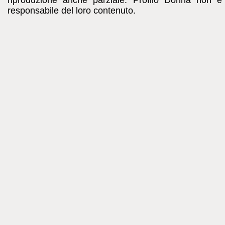
riproduzione anche parziale. Profilo Donna non è c
responsabile del loro contenuto.