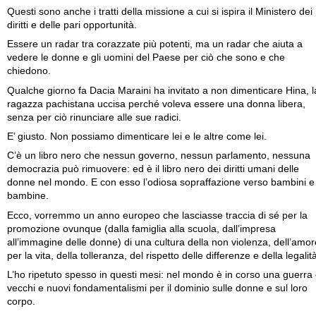
Questi sono anche i tratti della missione a cui si ispira il Ministero dei
diritti e delle pari opportunità.
Essere un radar tra corazzate più potenti, ma un radar che aiuta a
vedere le donne e gli uomini del Paese per ciò che sono e che
chiedono.
Qualche giorno fa Dacia Maraini ha invitato a non dimenticare Hina, l
ragazza pachistana uccisa perché voleva essere una donna libera,
senza per ciò rinunciare alle sue radici.
E’ giusto. Non possiamo dimenticare lei e le altre come lei.
C’è un libro nero che nessun governo, nessun parlamento, nessuna
democrazia può rimuovere: ed è il libro nero dei diritti umani delle
donne nel mondo. E con esso l’odiosa sopraffazione verso bambini e
bambine.
Ecco, vorremmo un anno europeo che lasciasse traccia di sé per la
promozione ovunque (dalla famiglia alla scuola, dall’impresa
all’immagine delle donne) di una cultura della non violenza, dell’amor
per la vita, della tolleranza, del rispetto delle differenze e della legalit
L’ho ripetuto spesso in questi mesi: nel mondo è in corso una guerra 
vecchi e nuovi fondamentalismi per il dominio sulle donne e sul loro
corpo.