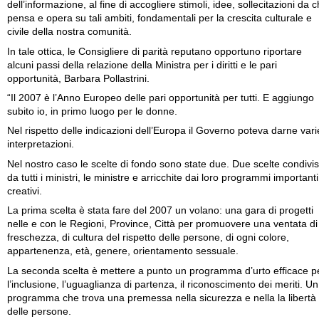
dell’informazione, al fine di accogliere stimoli, idee, sollecitazioni da c
pensa e opera su tali ambiti, fondamentali per la crescita culturale e
civile della nostra comunità.
In tale ottica, le Consigliere di parità reputano opportuno riportare
alcuni passi della relazione della Ministra per i diritti e le pari
opportunità, Barbara Pollastrini.
“Il 2007 è l’Anno Europeo delle pari opportunità per tutti. E aggiungo
subito io, in primo luogo per le donne.
Nel rispetto delle indicazioni dell’Europa il Governo poteva darne vari
interpretazioni.
Nel nostro caso le scelte di fondo sono state due. Due scelte condivi
da tutti i ministri, le ministre e arricchite dai loro programmi importanti
creativi.
La prima scelta è stata fare del 2007 un volano: una gara di progetti
nelle e con le Regioni, Province, Città per promuovere una ventata di
freschezza, di cultura del rispetto delle persone, di ogni colore,
appartenenza, età, genere, orientamento sessuale.
La seconda scelta è mettere a punto un programma d’urto efficace p
l’inclusione, l’uguaglianza di partenza, il riconoscimento dei meriti. Un
programma che trova una premessa nella sicurezza e nella la libertà
delle persone.