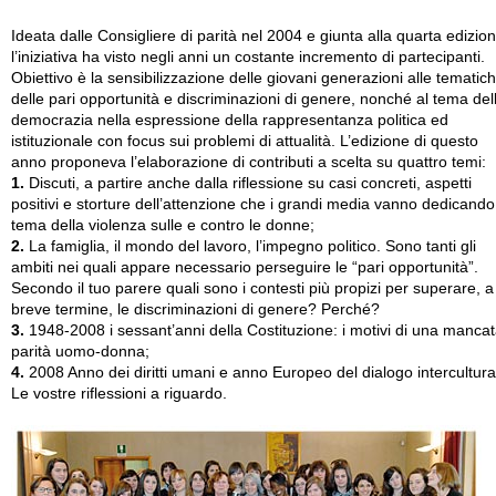
Ideata dalle Consigliere di parità nel 2004 e giunta alla quarta edizion
l’iniziativa ha visto negli anni un costante incremento di partecipanti.
Obiettivo è la sensibilizzazione delle giovani generazioni alle tematic
delle pari opportunità e discriminazioni di genere, nonché al tema del
democrazia nella espressione della rappresentanza politica ed
istituzionale con focus sui problemi di attualità. L’edizione di questo
anno proponeva l’elaborazione di contributi a scelta su quattro temi:
1.
Discuti, a partire anche dalla riflessione su casi concreti, aspetti
positivi e storture dell’attenzione che i grandi media vanno dedicando
tema della violenza sulle e contro le donne;
2.
La famiglia, il mondo del lavoro, l’impegno politico. Sono tanti gli
ambiti nei quali appare necessario perseguire le “pari opportunità”.
Secondo il tuo parere quali sono i contesti più propizi per superare, a
breve termine, le discriminazioni di genere? Perché?
3.
1948-2008 i sessant’anni della Costituzione: i motivi di una manca
parità uomo-donna;
4.
2008 Anno dei diritti umani e anno Europeo del dialogo intercultura
Le vostre riflessioni a riguardo.