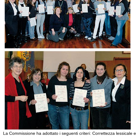
La Commissione ha adottato i seguenti criteri: Correttezza lessicale e