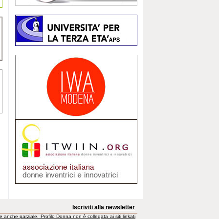
Iscriviti alla newsletter
e anche parziale. Profilo Donna non è collegata ai siti linkati