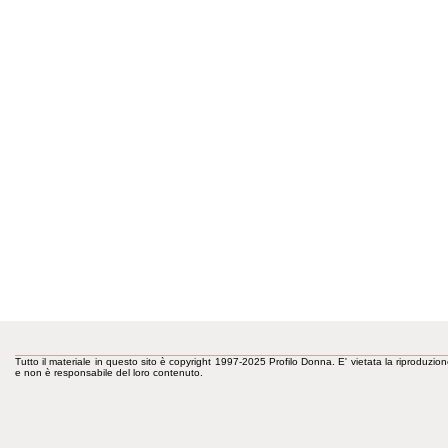
Tutto il materiale in questo sito è copyright 1997-2025 Profilo Donna. E' vietata la riproduzion
e non è responsabile del loro contenuto.