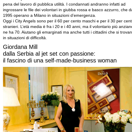
pena del lavoro di pubblica utilità. I condannati andranno infatti ad
ingrossare le file dei volontari in giubba rossa e basco azzurro, che d
1995 operano a Milano in situazioni d’emergenza.
Oggi i City Angels sono per il 60 per cento maschi e per il 30 per cen
stranieri. L’età media è fra i 20 e i 40 anni, ma il volontario più anzian
ne ha 70. Aiutano gli emarginati ma anche tutti i cittadini che si trova
in situazioni di difficoltà.
Giordana Mill
dalla Serbia al jet set con passione:
il fascino di una self-made-business woman