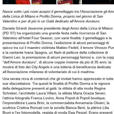
Nasce sotto i più rosei auspici il gemellaggio tra l'Associazione gli Ami
della Lirica di Milano e Profilo Donna, proprio nel giorno di San
Valentino e per di più in un Galà dedicato all'Amore duraturo.
Daniela Girardi Javarone presidente degli Amici della Lirica di Milano
(PD ’07) ha organizzato una grande festa nella ricorrenza di San
Valentino all’hotel Four Season, con varie finalità: il gemellaggio e la
presentazione di Profilo Donna, l’esibizione di alcuni personaggi di
spicco tra cui il maestro violinista Matteo Fedeli, il tenore Vincezo P
e la cantante Ivana Spagna, un flash di pellicce della collezione di
Gianni Lari, la premiazione di alcuni personaggi famosi e, con la cop
“dell’Amore duraturo”, di alcune coppie insieme da più di 35 anni, la
mostra di foto dei City Angels e una lotteria di beneficenza dedicata
all’Associazione milanese di volontariato di cui è madrina.
Una serata ricca di contenuti che gli invitati hanno apprezzato in tutte
sue sfaccettature. Tra questi le finalità di Profilo Donna e le signore
della delegazione presenti al galà: la stilista di alta moda Regina
Schreker, l’architetto Laura Villani, la stilista Maria Grazia Severi,
l’attrice-fotografa Franca Lovino, Anna Popoli di Popoli boutique,
l’imprenditrice Luana Brini, la commercialista Annamaria Olivieri, la
scultrice Cristina Roncati con la sorella Bianca Berti, la pittrice Lilia
Bruni e l’ex fotomodella, regista di moda Ewa Peszel. Erano presenti